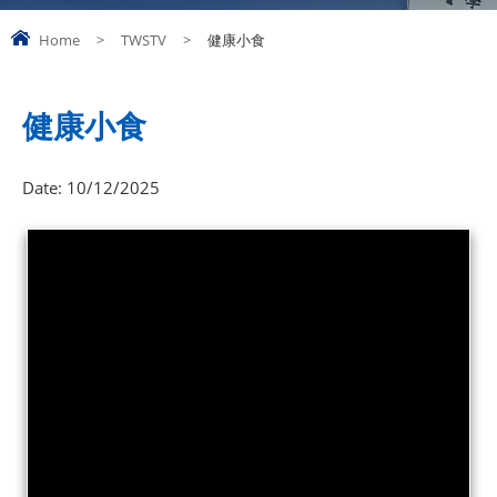
Home
>
TWSTV
>
健康小食
健康小食
Date:
10/12/2025