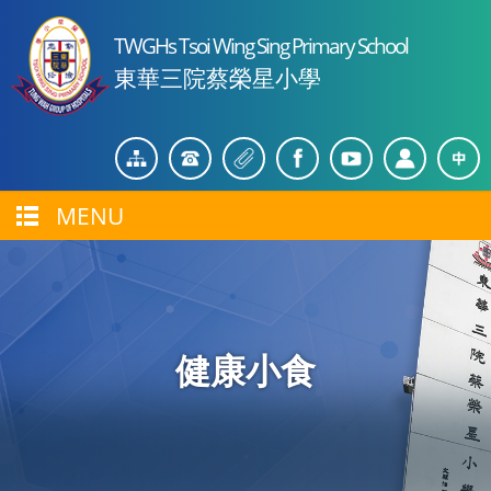
TWGHs Tsoi Wing Sing Primary School
東華三院蔡榮星小學
MENU
健康小食