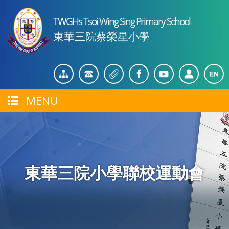
TWGHs Tsoi Wing Sing Primary School
東華三院蔡榮星小學
MENU
東華三院小學聯校運動會