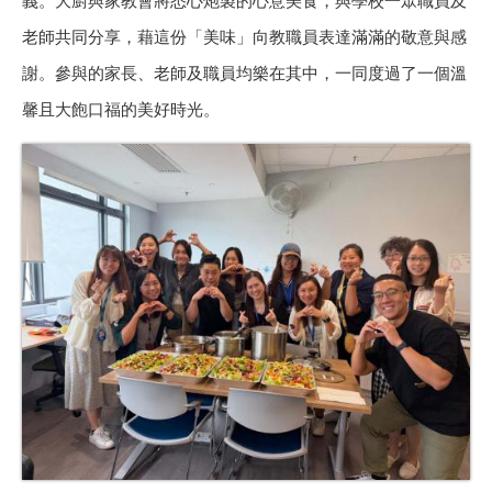
義。大廚與家教會將悉心炮製的心意美食，與學校一眾職員及
老師共同分享，藉這份「美味」向教職員表達滿滿的敬意與感
謝。參與的家長、老師及職員均樂在其中，一同度過了一個溫
馨且大飽口福的美好時光。