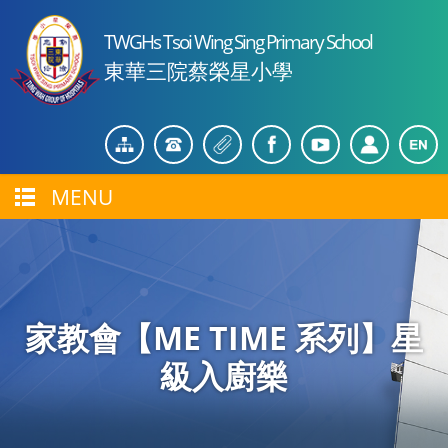
TWGHs Tsoi Wing Sing Primary School
東華三院蔡榮星小學
MENU
家教會【ME TIME 系列】星
級入廚樂