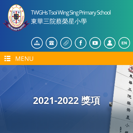
TWGHs Tsoi Wing Sing Primary School
東華三院蔡榮星小學
MENU
2021-2022 獎項