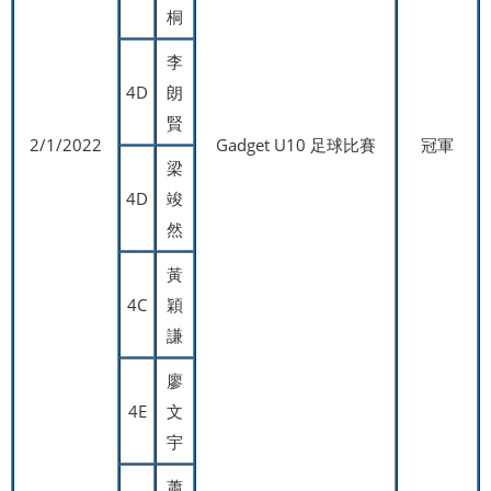
桐
李
4D
朗
賢
2/1/2022
Gadget U10 足球比賽
冠軍
梁
4D
竣
然
黃
4C
穎
謙
廖
4E
文
宇
蕭