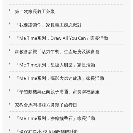
第二次家長義工茶聚
「我要讚讚你」家長義工感恩派對
「Me Time系列．Draw All You Can」家長活動
家教會參觀「活力午餐」生產廠房及試食會
「Me Time系列．星級入廚樂」家長活動
「Me Time系列．攝影大師速成班」家長活動
「學習動機與正向親子溝通」家長聯校講座
家教會馬灣挪亞方舟親子旅行日
「Me Time系列．療癒擴香石」家長活動
「環保在星小‧校服回收轉贈計劃」