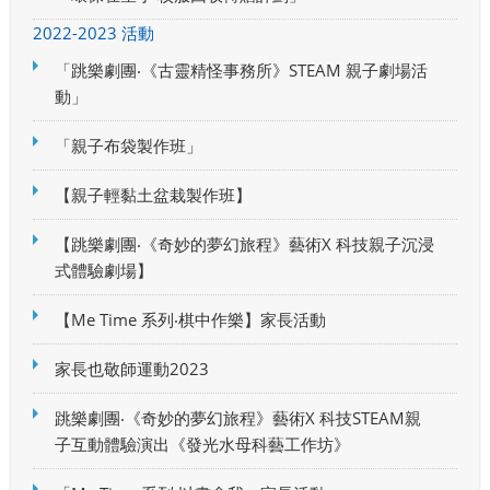
2022-2023 活動
「跳樂劇團‧《古靈精怪事務所》STEAM 親子劇場活
動」
「親子布袋製作班」
【親子輕黏土盆栽製作班】
【跳樂劇團‧《奇妙的夢幻旅程》藝術X 科技親子沉浸
式體驗劇場】
【Me Time 系列‧棋中作樂】家長活動
家長也敬師運動2023
跳樂劇團‧《奇妙的夢幻旅程》藝術X 科技STEAM親
子互動體驗演出《發光水母科藝工作坊》