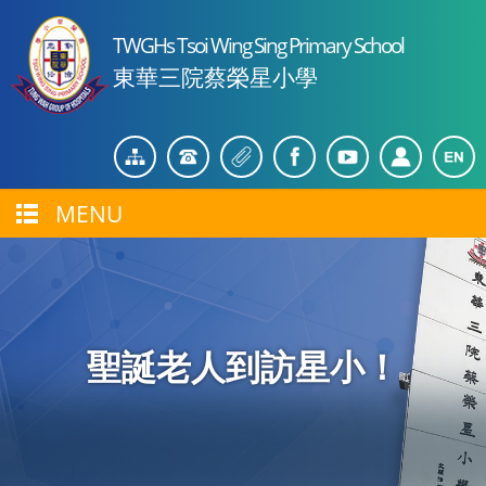
TWGHs Tsoi Wing Sing Primary School
東華三院蔡榮星小學
MENU
聖誕老人到訪星小！