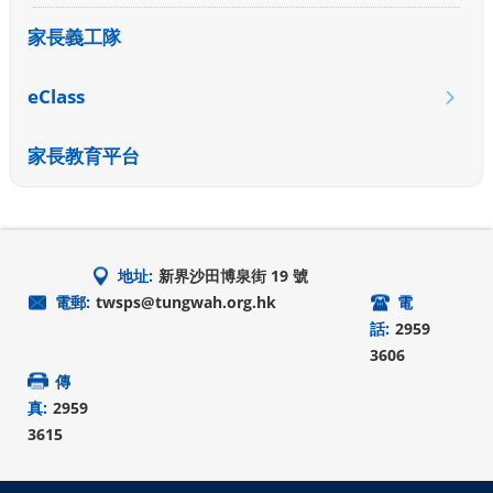
家長義工隊
eClass
家長教育平台
地址:
新界沙田博泉街 19 號
電郵:
twsps@tungwah.org.hk
電
話:
2959
3606
傳
真:
2959
3615