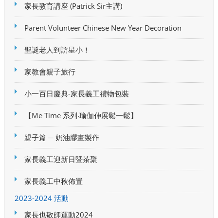
家長教育講座 (Patrick Sir主講)
Parent Volunteer Chinese New Year Decoration
聖誕老人到訪星小！
家教會親子旅行
小一百日慶典-家長義工禮物包裝
【Me Time 系列‧瑜伽伸展鬆一鬆】
親子篇 ─ 奶油膠畫製作
家長義工迎新日暨茶聚
家長義工中秋佈置
2023-2024 活動
家長也敬師運動2024