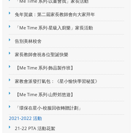
「Me Time 系列‧以畫會我」家長活動
兔年賀歲：第二屆家長教師會向大家拜年
「Me Time 系列‧星級入廚樂」家長活動
告別美林校舍
家長教師會祝各位聖誕快樂
【Me Time 系列‧飾品製作班】
家教會派發打氣包：《星小愉快學習秘笈》
【Me Time 系列‧山野郊悠遊】
「環保在星小‧校服回收轉贈計劃」
2021-2022 活動
21-22 PTA 活動花絮