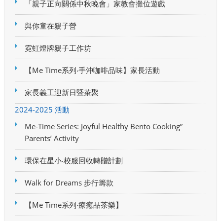
「親子正向關係中秋晚會」家教會攤位遊戲
與你童在親子營
霓虹燈牌親子工作坊
【Me Time系列‧手沖咖啡品味】家長活動
家長義工迎新日暨茶聚
2024-2025 活動
Me-Time Series: Joyful Healthy Bento Cooking”
Parents’ Activity
環保在星小‧校服回收轉贈計劃
Walk for Dreams 步行籌款
【Me Time系列‧療癒品茶樂】