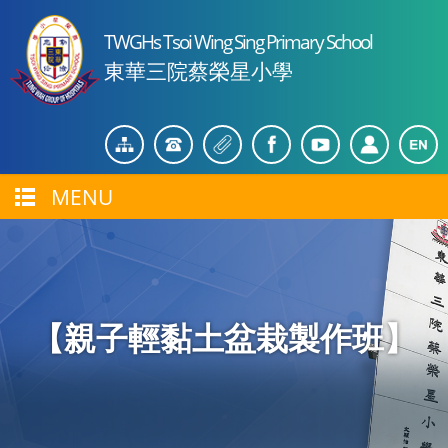
TWGHs Tsoi Wing Sing Primary School
東華三院蔡榮星小學
MENU
【親子輕黏土盆栽製作班】