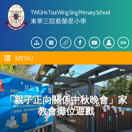
TWGHs Tsoi Wing Sing Primary School
東華三院蔡榮星小學
MENU
「親子正向關係中秋晚會」家
教會攤位遊戲