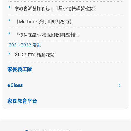
家教會派發打氣包：《星小愉快學習秘笈》
【Me Time 系列‧山野郊悠遊】
「環保在星小‧校服回收轉贈計劃」
2021-2022 活動
21-22 PTA 活動花絮
家長義工隊
eClass
家長教育平台