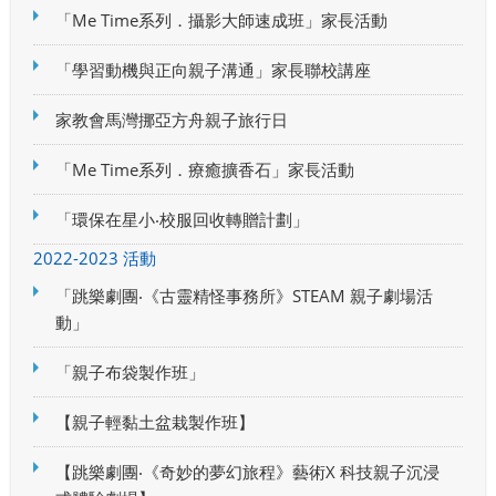
「Me Time系列．攝影大師速成班」家長活動
「學習動機與正向親子溝通」家長聯校講座
家教會馬灣挪亞方舟親子旅行日
「Me Time系列．療癒擴香石」家長活動
「環保在星小‧校服回收轉贈計劃」
2022-2023 活動
「跳樂劇團‧《古靈精怪事務所》STEAM 親子劇場活
動」
「親子布袋製作班」
【親子輕黏土盆栽製作班】
【跳樂劇團‧《奇妙的夢幻旅程》藝術X 科技親子沉浸