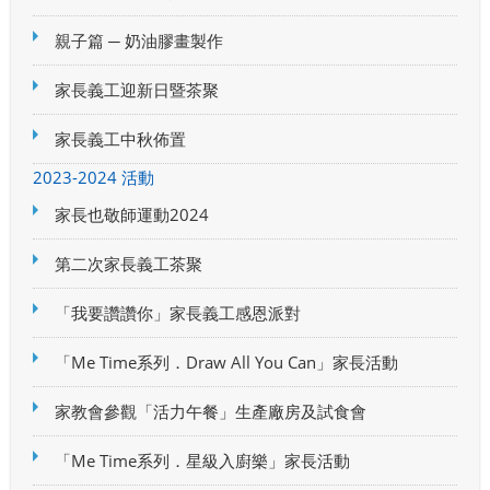
親子篇 ─ 奶油膠畫製作
家長義工迎新日暨茶聚
家長義工中秋佈置
2023-2024 活動
家長也敬師運動2024
第二次家長義工茶聚
「我要讚讚你」家長義工感恩派對
「Me Time系列．Draw All You Can」家長活動
家教會參觀「活力午餐」生產廠房及試食會
「Me Time系列．星級入廚樂」家長活動