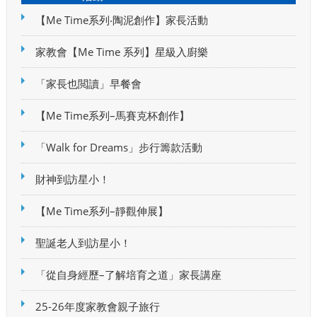
【Me Time系列‧陶泥創作】家長活動
家教會【Me Time 系列】星級入廚樂
「家長也閲讀」早餐會
【Me Time系列–馬賽克杯創作】
「Walk for Dreams」步行籌款活動
財神到訪星小！
【Me Time系列–靜觀伸展】
聖誕老人到訪星小！
「從自身經歷–了解培育之道」家長講座
25-26年度家教會親子旅行