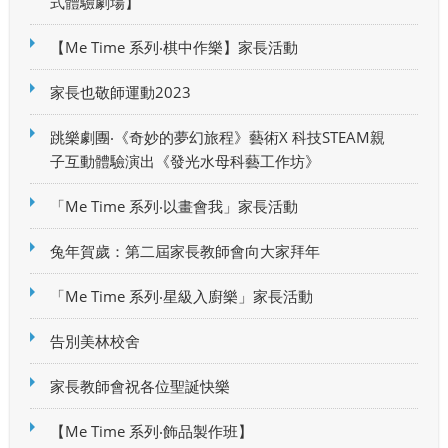
式體驗劇場】
【Me Time 系列‧棋中作樂】家長活動
家長也敬師運動2023
跳樂劇團‧《奇妙的夢幻旅程》藝術X 科技STEAM親
子互動體驗演出《發光水母科藝工作坊》
「Me Time 系列‧以畫會我」家長活動
兔年賀歲：第二屆家長教師會向大家拜年
「Me Time 系列‧星級入廚樂」家長活動
告別美林校舍
家長教師會祝各位聖誕快樂
【Me Time 系列‧飾品製作班】