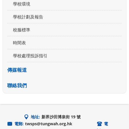
學校環境
學校計劃及報告
校服標準
時間表
學校處理投訴指引
傳媒報道
聯絡我們
地址:
新界沙田博泉街 19 號
電郵:
twsps@tungwah.org.hk
電