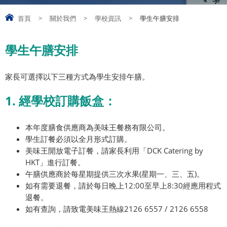
首頁
>
關於我們
>
學校資訊
>
學生午膳安排
學生午膳安排
家長可選擇以下三種方式為學生安排午膳。
1. 經學校訂購飯盒：
本年度膳食供應商為美味王餐務有限公司。
學生訂餐必須以全月形式訂購。
美味王開放電子訂餐，請家長利用「DCK Catering by
HKT」進行訂餐。
午膳供應商於每星期提供三次水果(星期一、三、五)。
如有需要退餐，請於每日晚上12:00至早上8:30經應用程式
退餐。
如有查詢，請致電美味王熱線2126 6557 / 2126 6558