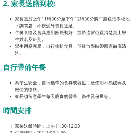
2. 家長送膳到校:
家長需於上午11時30分至下午12時30分將午膳送抵學校地
下詢問處，不接受外賣員送遞。
午餐食物及食具應用飯袋裝好，並於適當位置清楚寫上學
生姓名及班別。
學生用膳完畢，自行收拾食具，並於放學時帶回家徹底清
洗。
自行帶備午餐
為學生安全，自行攜帶的食具或器皿，應使用不易破碎及
輕便的物料。
家長須留意學生每天膳食的營養、衛生及份量等。
時間安排
家長送飯時間：上午11:30-12:30
午膳時間：下午1:00-1:30