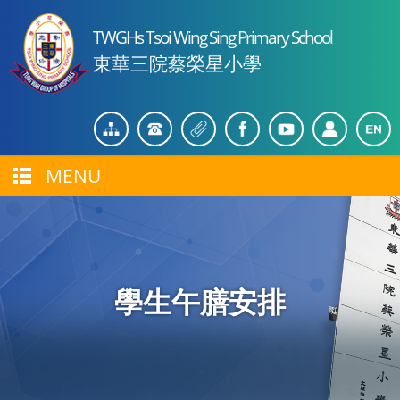
TWGHs Tsoi Wing Sing Primary School
東華三院蔡榮星小學
MENU
學生午膳安排