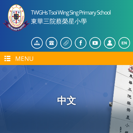
TWGHs Tsoi Wing Sing Primary School
東華三院蔡榮星小學
MENU
中文