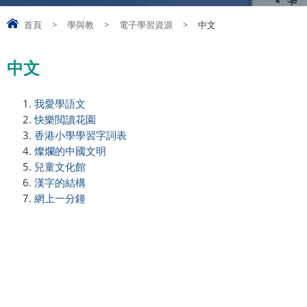
首頁
>
學與教
>
電子學習資源
>
中文
中文
我愛學語文
快樂閲讀花園
香港小學學習字詞表
燦爛的中國文明
兒童文化館
漢字的結構
網上一分鐘