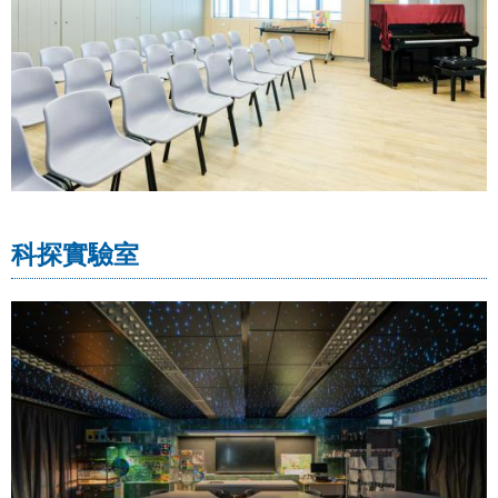
科探實驗室