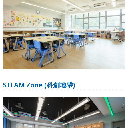
STEAM Zone (科創地帶)