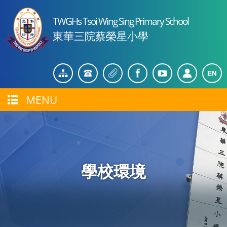
TWGHs Tsoi Wing Sing Primary School
東華三院蔡榮星小學
MENU
學校環境