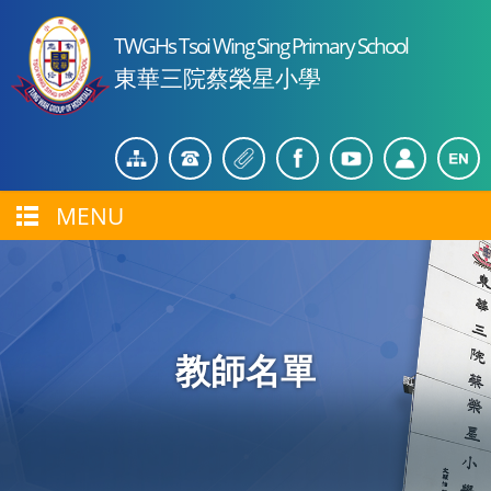
TWGHs Tsoi Wing Sing Primary School
東華三院蔡榮星小學
MENU
教師名單