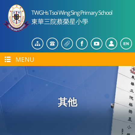
TWGHs Tsoi Wing Sing Primary School
東華三院蔡榮星小學
MENU
其他