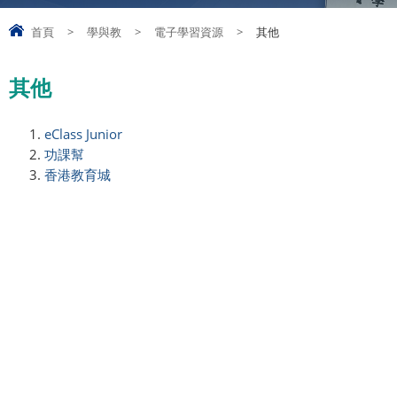
首頁
>
學與教
>
電子學習資源
>
其他
其他
eClass Junior
功課幫
香港教育城