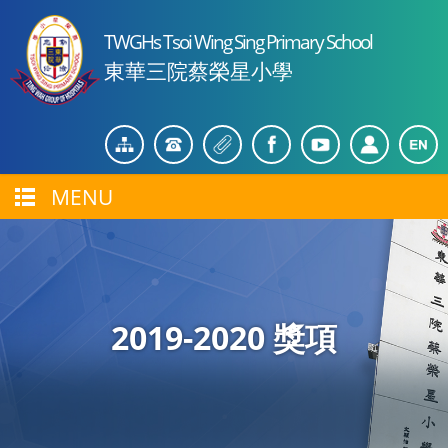
TWGHs Tsoi Wing Sing Primary School
東華三院蔡榮星小學
MENU
2019-2020 獎項