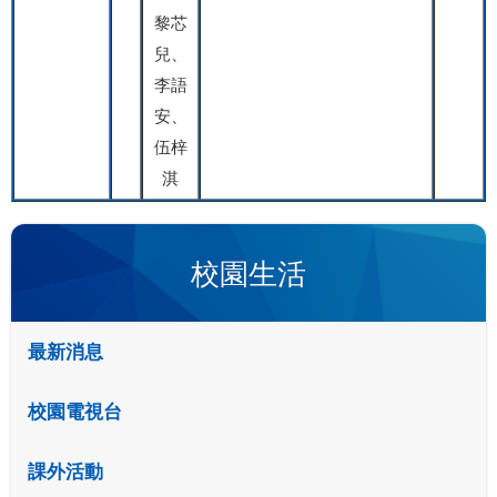
黎芯
兒、
李語
安、
伍梓
淇
校園生活
最新消息
校園電視台
課外活動