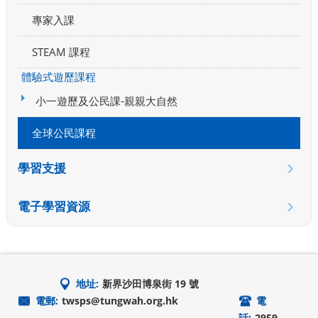
專家入課
STEAM 課程
體驗式遊歷課程
小一遊歷及公民課-親親大自然
全球公民課程
學習支援
電子學習資源
地址:
新界沙田博泉街 19 號
電郵:
twsps@tungwah.org.hk
電
話:
2959