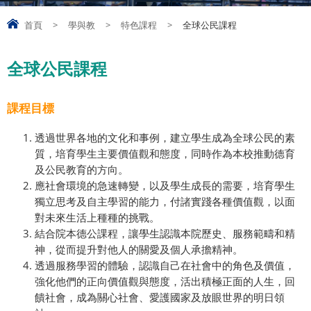
首頁
>
學與教
>
特色課程
>
全球公民課程
全球公民課程
課程目標
透過世界各地的文化和事例，建立學生成為全球公民的素
質，培育學生主要價值觀和態度，同時作為本校推動德育
及公民教育的方向。
應社會環境的急速轉變，以及學生成長的需要，培育學生
獨立思考及自主學習的能力，付諸實踐各種價值觀，以面
對未來生活上種種的挑戰。
結合院本德公課程，讓學生認識本院歷史、服務範疇和精
神，從而提升對他人的關愛及個人承擔精神。
透過服務學習的體驗，認識自己在社會中的角色及價值，
強化他們的正向價值觀與態度，活出積極正面的人生，回
饋社會，成為關心社會、愛護國家及放眼世界的明日領