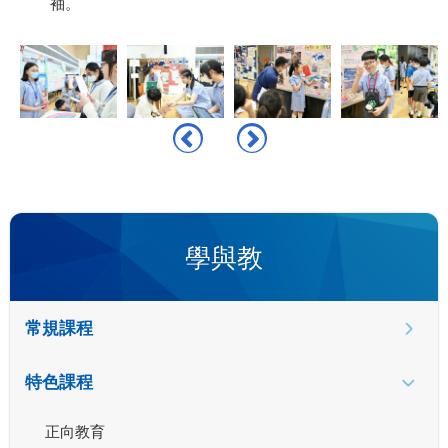
袖。
學與教
常規課程
特色課程
正向教育