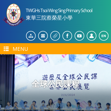
TWGHs Tsoi Wing Sing Primary School
東華三院蔡榮星小學
MENU
全球公民課程