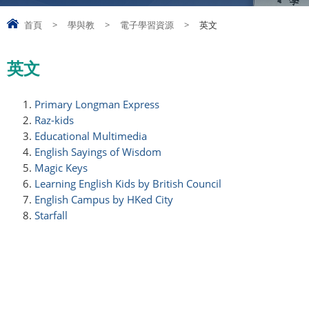
首頁
>
學與教
>
電子學習資源
>
英文
英文
Primary Longman Express
Raz-kids
Educational Multimedia
English Sayings of Wisdom
Magic Keys
Learning English Kids by British Council
English Campus by HKed City
Starfall