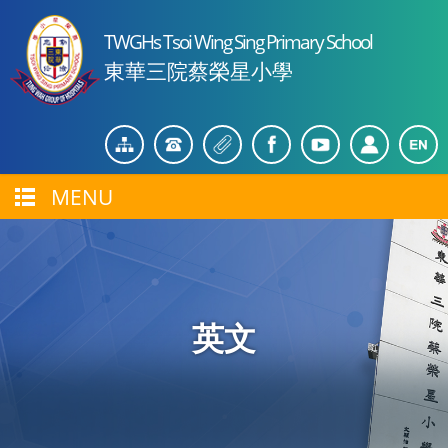
TWGHs Tsoi Wing Sing Primary School
東華三院蔡榮星小學
MENU
英文