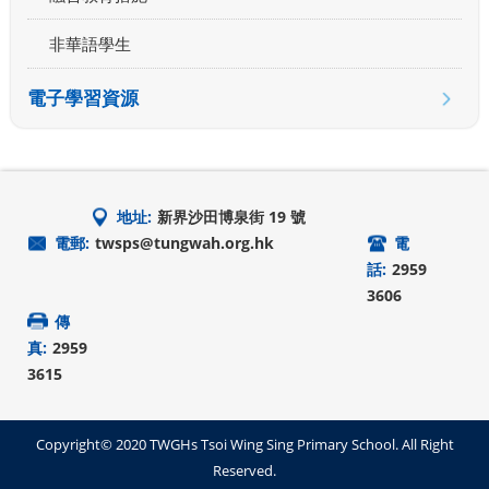
非華語學生
電子學習資源
地址:
新界沙田博泉街 19 號
電郵:
twsps@tungwah.org.hk
電
話:
2959
3606
傳
真:
2959
3615
Copyright© 2020 TWGHs Tsoi Wing Sing Primary School. All Right
Reserved.