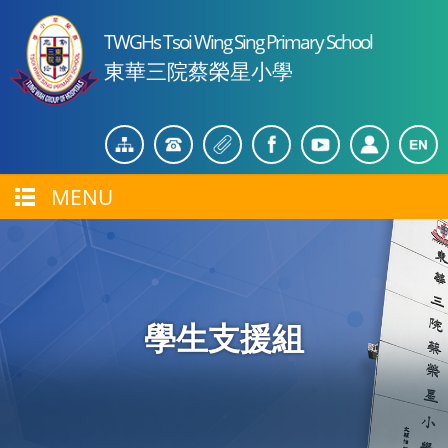
TWGHs Tsoi Wing Sing Primary School
東華三院蔡榮星小學
MENU
學生支援組