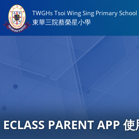
TWGHs Tsoi Wing Sing Primary School
東華三院蔡榮星小學
ECLASS PARENT APP