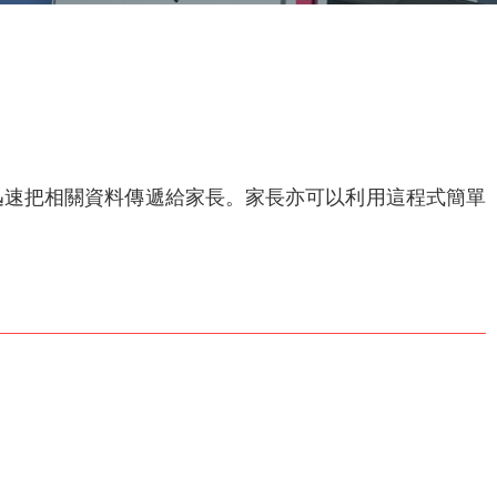
很容易和迅速把相關資料傳遞給家長。家長亦可以利用這程式簡單