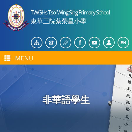
TWGHs Tsoi Wing Sing Primary School
東華三院蔡榮星小學
MENU
非華語學生