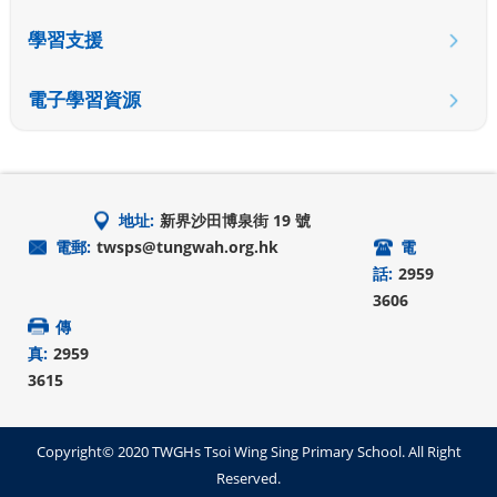
學習支援
電子學習資源
地址:
新界沙田博泉街 19 號
電郵:
twsps@tungwah.org.hk
電
話:
2959
3606
傳
真:
2959
3615
Copyright© 2020 TWGHs Tsoi Wing Sing Primary School. All Right
Reserved.