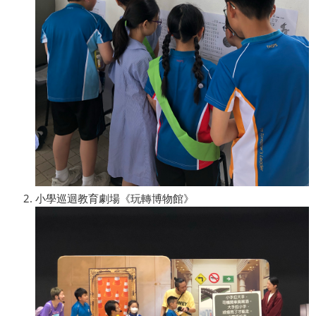
小學巡迴教育劇場《玩轉博物館》