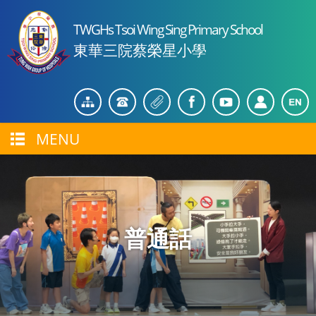
TWGHs Tsoi Wing Sing Primary School
東華三院蔡榮星小學
MENU
普通話