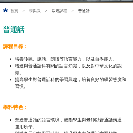
首頁
>
學與教
>
常規課程
>
普通話
普通話
課程目標：
培養聆聽、說話、朗讀等語言能力，以及自學能力。
增進與普通話科有關的語言知識，以及對中華文化的認
識。
提高學生對普通話科的學習興趣，培養良好的學習態度和
習慣。
學科特色：
營造普通話的語言環境，鼓勵學生與老師以普通話溝通，
運用所學。