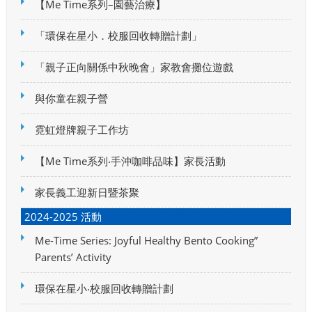
【Me Time系列–園藝治療】
「環保在星小．校服回收轉贈計劃」
「親子正向關係中秋晚會」家教會攤位遊戲
與你童在親子營
霓虹燈牌親子工作坊
【Me Time系列‧手沖咖啡品味】家長活動
家長義工迎新日暨茶聚
2024-2025 活動
Me-Time Series: Joyful Healthy Bento Cooking”
Parents’ Activity
環保在星小‧校服回收轉贈計劃