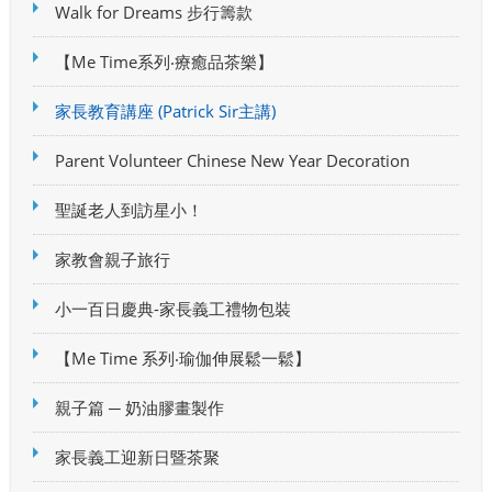
Walk for Dreams 步行籌款
【Me Time系列‧療癒品茶樂】
家長教育講座 (Patrick Sir主講)
Parent Volunteer Chinese New Year Decoration
聖誕老人到訪星小！
家教會親子旅行
小一百日慶典-家長義工禮物包裝
【Me Time 系列‧瑜伽伸展鬆一鬆】
親子篇 ─ 奶油膠畫製作
家長義工迎新日暨茶聚