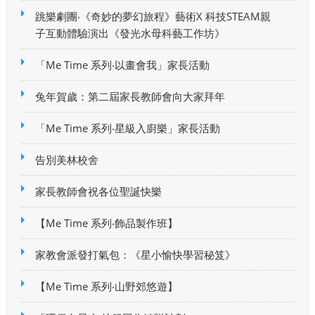
跳樂劇團‧《奇妙的夢幻旅程》藝術X 科技STEAM親
子互動體驗演出《發光水母科藝工作坊》
「Me Time 系列‧以畫會我」家長活動
兔年賀歲：第二屆家長教師會向大家拜年
「Me Time 系列‧星級入廚樂」家長活動
告別美林校舍
家長教師會祝各位聖誕快樂
【Me Time 系列‧飾品製作班】
家教會派發打氣包：《星小愉快學習秘笈》
【Me Time 系列‧山野郊悠遊】