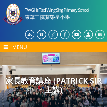
TWGHs Tsoi Wing Sing Primary School
東華三院蔡榮星小學
MENU
家長教育講座 (PATRICK SIR
主講)