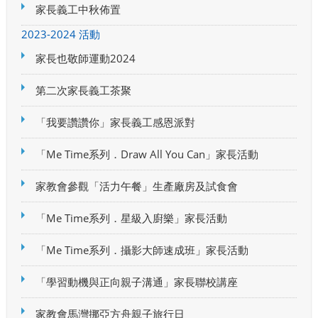
家長義工中秋佈置
2023-2024 活動
家長也敬師運動2024
第二次家長義工茶聚
「我要讚讚你」家長義工感恩派對
「Me Time系列．Draw All You Can」家長活動
家教會參觀「活力午餐」生產廠房及試食會
「Me Time系列．星級入廚樂」家長活動
「Me Time系列．攝影大師速成班」家長活動
「學習動機與正向親子溝通」家長聯校講座
家教會馬灣挪亞方舟親子旅行日