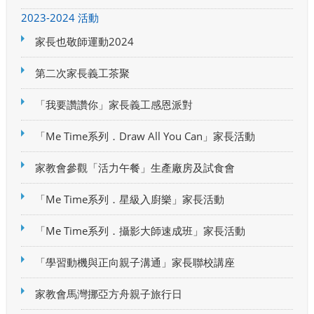
2023-2024 活動
家長也敬師運動2024
第二次家長義工茶聚
「我要讚讚你」家長義工感恩派對
「Me Time系列．Draw All You Can」家長活動
家教會參觀「活力午餐」生產廠房及試食會
「Me Time系列．星級入廚樂」家長活動
「Me Time系列．攝影大師速成班」家長活動
「學習動機與正向親子溝通」家長聯校講座
家教會馬灣挪亞方舟親子旅行日