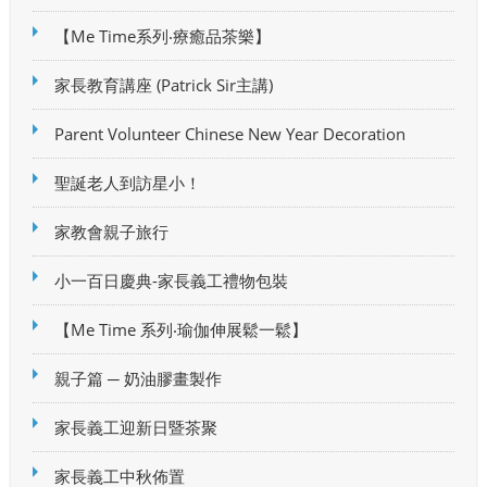
【Me Time系列‧療癒品茶樂】
家長教育講座 (Patrick Sir主講)
Parent Volunteer Chinese New Year Decoration
聖誕老人到訪星小！
家教會親子旅行
小一百日慶典-家長義工禮物包裝
【Me Time 系列‧瑜伽伸展鬆一鬆】
親子篇 ─ 奶油膠畫製作
家長義工迎新日暨茶聚
家長義工中秋佈置