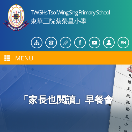
TWGHs Tsoi Wing Sing Primary School
東華三院蔡榮星小學
MENU
「家長也閲讀」早餐會