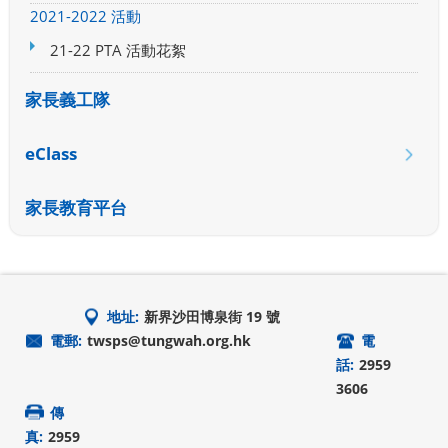
2021-2022 活動
21-22 PTA 活動花絮
家長義工隊
eClass
家長教育平台
地址:
新界沙田博泉街 19 號
電郵:
twsps@tungwah.org.hk
電
話:
2959
3606
傳
真:
2959