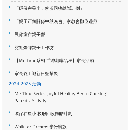
「環保在星小．校服回收轉贈計劃」
「親子正向關係中秋晚會」家教會攤位遊戲
與你童在親子營
霓虹燈牌親子工作坊
【Me Time系列‧手沖咖啡品味】家長活動
家長義工迎新日暨茶聚
2024-2025 活動
Me-Time Series: Joyful Healthy Bento Cooking”
Parents’ Activity
環保在星小‧校服回收轉贈計劃
Walk for Dreams 步行籌款