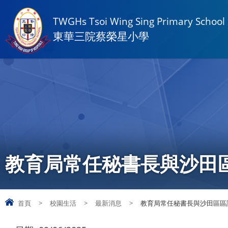
TWGHs Tsoi Wing Sing Primary School
東華三院蔡榮星小學
教育局常任秘書長與沙田
首頁
>
校園生活
>
最新消息
>
教育局常任秘書長與沙田區區