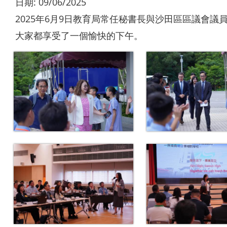
日期:
09/06/2025
2025年6月9日教育局常任秘書長與沙田區區議會
大家都享受了一個愉快的下午。