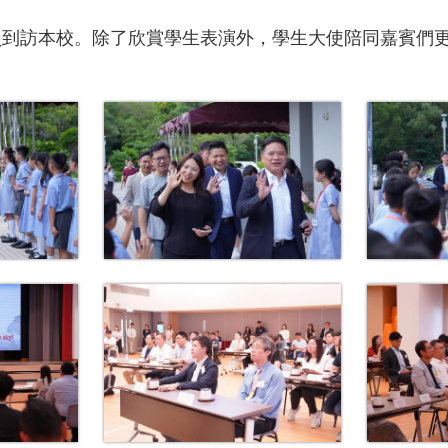
議員到訪本校。除了欣賞學生表演外，學生大使陪同嘉賓