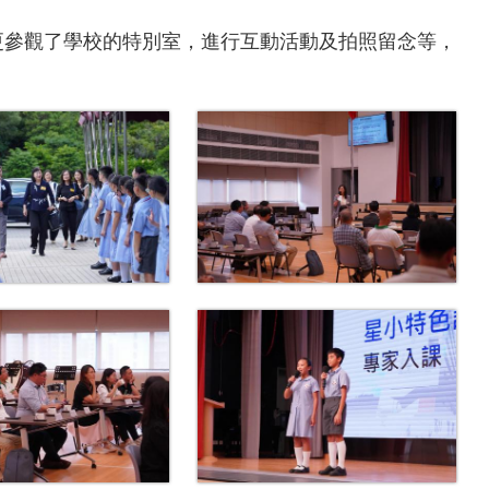
們更參觀了學校的特別室，進行互動活動及拍照留念等，