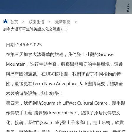
首頁
>
校園生活
>
最新消息
>
加拿大溫哥華生態英語文化交流團 (二)
日期:
24/06/2025
在第三天加拿大溫哥華的旅程，我們登上壯觀的Grouse
Mountain，進行生態考察，觀察黑熊和鹿的生長環境，還參
與歷奇團體遊戲。在UBC植物園，我們學習了不同植物的特
性，最後更在Terra Nova Adventure Park盡情玩耍，體驗全
木製的遊樂設施，無比歡樂！
第四天，我們到訪Squamish Lil’Wat Cultural Centre，親手製
作傳統手工藝-捕夢網dream catcher，認識了原居民傳統文
化。接著，我們到Sea to Sky登上千米高山，走上吊橋，欣賞