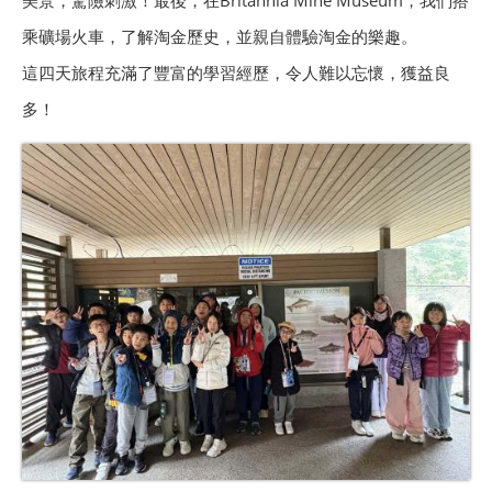
美景，驚險刺激！最後，在Britannia Mine Museum，我們搭
乘礦場火車，了解淘金歷史，並親自體驗淘金的樂趣。
這四天旅程充滿了豐富的學習經歷，令人難以忘懷，獲益良
多！