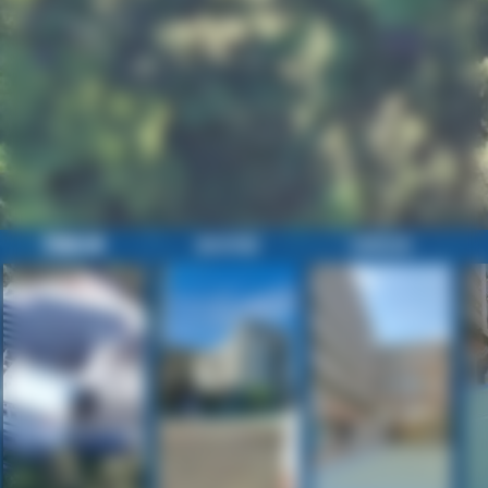
校園全景
歡迎參觀
校園目錄